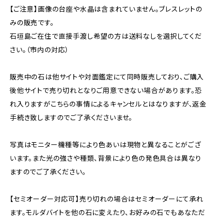
【ご注意】画像の台座や水晶は含まれていません。ブレスレットの
みの販売です。
石垣島ご在住で直接手渡し希望の方は送料なしを選択してくだ
さい。（市内の対応）
販売中の石は他サイトや対面鑑定にて同時販売しており、ご購入
後他サイトで売り切れとなりご用意できない場合があります。恐
れ入りますがこちらの事情によるキャンセルとはなりますが、返金
手続き致しますのでご了承くださいませ。
写真はモニター機種等により色あいは現物と異なることがござ
います。また光の強さや種類、背景により色の発色具合は異なり
ますのでご了承ください。
【セミオーダー対応可】売り切れの場合はセミオーダーにて承れ
ます。モルダバイトを他の石に変えたり、お好みの石でもあなただ