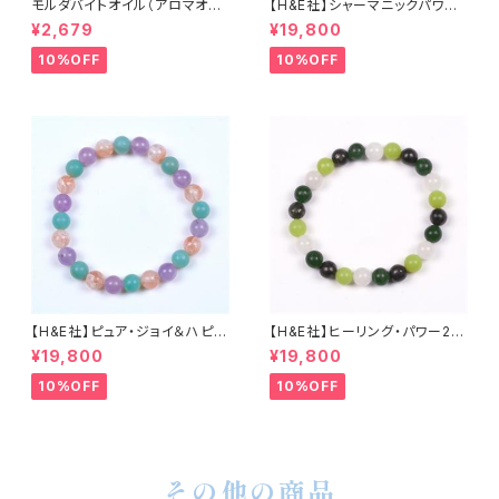
モルダバイトオイル（アロマオイ
【H&E社】シャーマニックパワー2
ル）
021エナジーブレスレット
¥2,679
¥19,800
10%OFF
10%OFF
【H&E社】ピュア・ジョイ＆ハピネ
【H&E社】ヒーリング・パワー20
ス2021エナジーブレスレット
21エナジーブレスレット
¥19,800
¥19,800
10%OFF
10%OFF
その他の商品