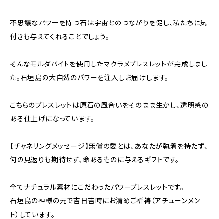
不思議なパワーを持つ石は宇宙とのつながりを促し、私たちに気
付きも与えてくれることでしょう。
そんなモルダバイトを使用したマクラメブレスレットが完成しまし
た。石垣島の大自然のパワーを注入しお届けします。
こちらのブレスレットは原石の風合いをそのまま生かし、透明感の
ある仕上げになっています。
【チャネリングメッセージ】無償の愛とは、あなたが執着を持たず、
何の見返りも期待せず、命あるものに与えるギフトです。
全てナチュラル素材にこだわったパワーブレスレットです。
石垣島の神様の元で吉日吉時にお清めご祈祷（アチューンメン
ト）しています。