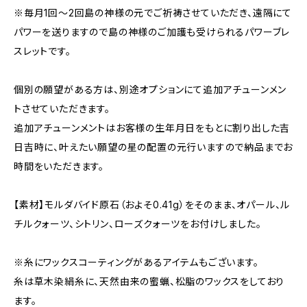
※毎月1回～2回島の神様の元でご祈祷させていただき、遠隔にて
パワーを送りますので島の神様のご加護も受けられるパワーブレ
スレットです。
個別の願望がある方は、別途オプションにて追加アチューンメン
トさせていただきます。
追加アチューンメントはお客様の生年月日をもとに割り出した吉
日吉時に、叶えたい願望の星の配置の元行いますので納品までお
時間をいただきます。
【素材】モルダバイド原石（およそ0.41g）をそのまま、オパール、ル
チルクォーツ、シトリン、ローズクォーツをお付けしました。
※糸にワックスコーティングがあるアイテムもございます。
糸は草木染絹糸に、天然由来の蜜蝋、松脂のワックスをしており
ます。