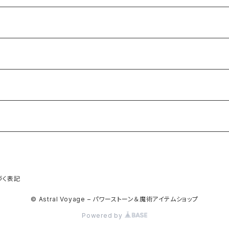
づく表記
© Astral Voyage – パワーストーン＆魔術アイテムショップ
Powered by