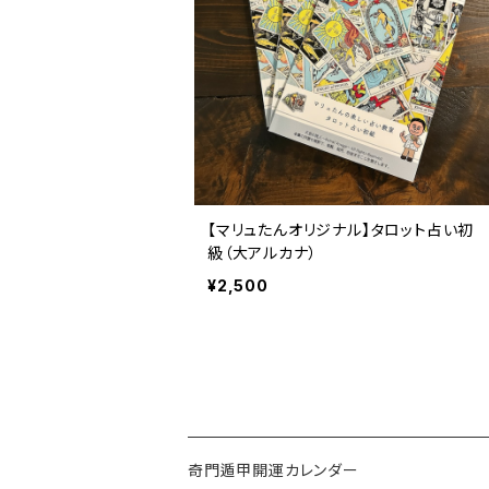
【マリュたんオリジナル】タロット占い初
級（大アルカナ）
¥2,500
奇門遁甲開運カレンダー