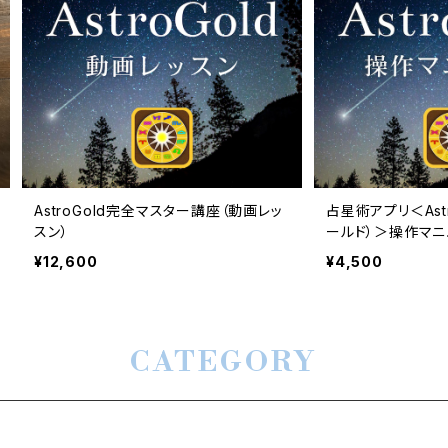
AstroGold完全マスター講座（動画レッ
占星術アプリ＜Ast
スン）
ールド）＞操作マニ
¥12,600
¥4,500
CATEGORY