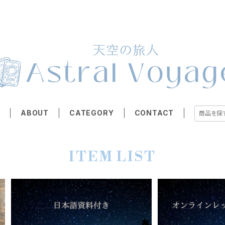
E
ABOUT
CATEGORY
CONTACT
ITEM LIST