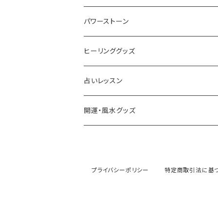
パワーストーン
ヒーリンググッズ
占いレッスン
動画レッスン
開運・風水グッズ
マニュアル
妊活
プライバシーポリシー
特定商取引法に基